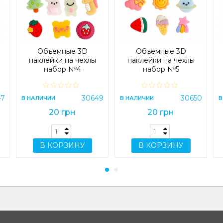
Объемные 3D
Объемные 3D
наклейки на чехлы
наклейки на чехлы
набор №4
набор №5
47
30649
30650
В НАЛИЧИИ
В НАЛИЧИИ
В
20 грн
20 грн
В КОРЗИНУ
В КОРЗИНУ