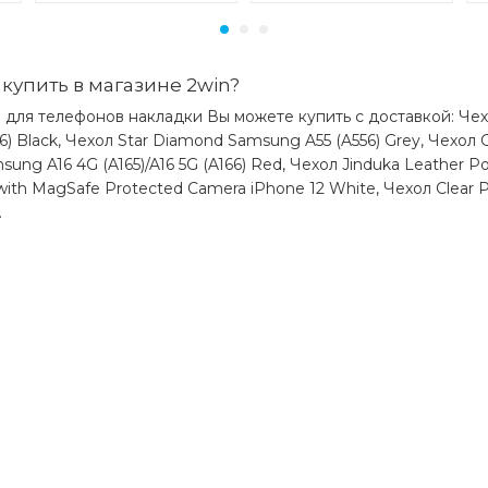
купить в магазине 2win?
для телефонов накладки Вы можете купить с доставкой: Чехол
) Black, Чехол Star Diamond Samsung A55 (A556) Grey, Чехол G
sung A16 4G (A165)/A16 5G (A166) Red, Чехол Jinduka Leather P
 with MagSafe Protected Camera iPhone 12 White, Чехол Clear
.
)