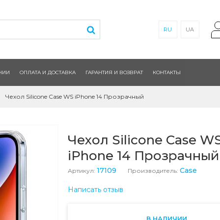
RU
UA
НИИ
ОПЛАТА И ДОСТАВКА
ГАРАНТИЯ И ВОЗВРАТ
КОНТАКТЫ
Чехол Silicone Case WS iPhone 14 Прозрачный
Чехол Silicone Case W
iPhone 14 Прозрачный
17109
Case
Артикул:
Производитель:
Написать отзыв
В НАЛИЧИИ