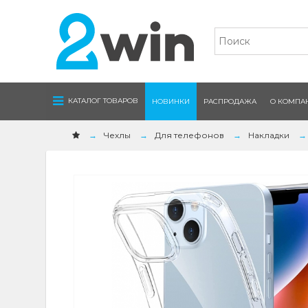
Navigation
КАТАЛОГ ТОВАРОВ
НОВИНКИ
РАСПРОДАЖА
О КОМПА
Чехлы
Для телефонов
Накладки