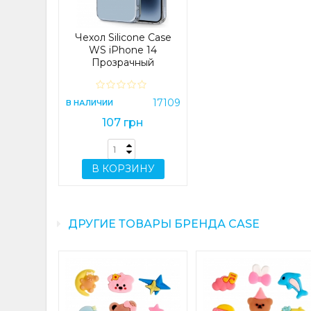
Чехол Silicone Case
WS iPhone 14
Прозрачный
17109
В НАЛИЧИИ
107 грн
В КОРЗИНУ
ДРУГИЕ ТОВАРЫ БРЕНДА CASE
t Edge