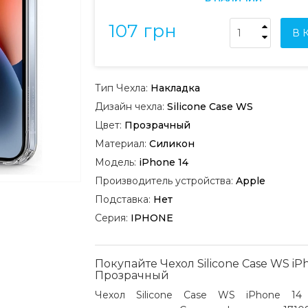
107 грн
В 
Тип Чехла:
Накладка
Дизайн чехла:
Silicone Case WS
Цвет:
Прозрачный
Материал:
Силикон
Модель:
iPhone 14
Производитель устройства:
Apple
Подставка:
Нет
Серия:
IPHONE
Покупайте Чехол Silicone Case WS iP
Прозрачный
Чехол Silicone Case WS iPhone 14