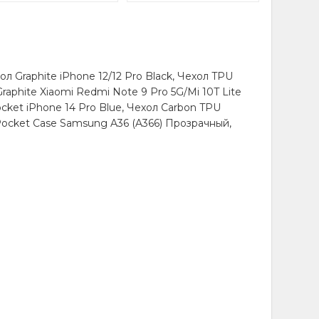
 Graphite iPhone 12/12 Pro Black, Чехол TPU
raphite Xiaomi Redmi Note 9 Pro 5G/Mi 10T Lite
ocket iPhone 14 Pro Blue, Чехол Carbon TPU
 Pocket Case Samsung A36 (A366) Прозрачный,