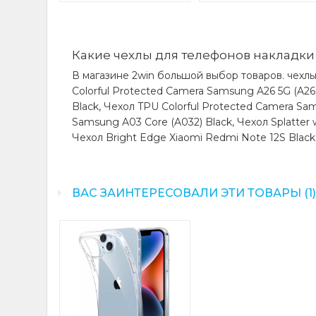
Какие чехлы для телефонов накладки 
В магазине 2win большой выбор товаров. чехлы 
Colorful Protected Camera Samsung A26 5G (A266
Black, Чехол TPU Colorful Protected Camera Sam
Samsung A03 Core (A032) Black, Чехол Splatter
Чехол Bright Edge Xiaomi Redmi Note 12S Black
ВАС ЗАИНТЕРЕСОВАЛИ ЭТИ ТОВАРЫ (1