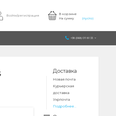
В корзине
Войти/регистрация
На сумму
(пусто)
+38 (068) 011 81 33
Доставка
S
Новая почта
Курьерская
доставка
Укрпочта
Подробнее...