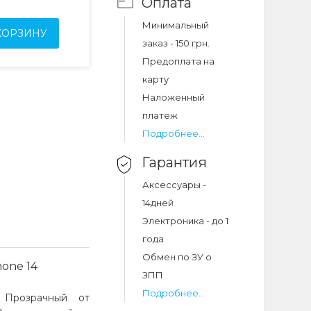
Оплата
Минимальный
КОРЗИНУ
заказ - 150 грн.
Предоплата на
карту
Наложенный
платеж
Подробнее...
Гарантия
Аксессуары -
14дней
Электроника - до 1
года
Обмен по ЗУ о
hone 14
ЗПП
Подробнее...
 Прозрачный от