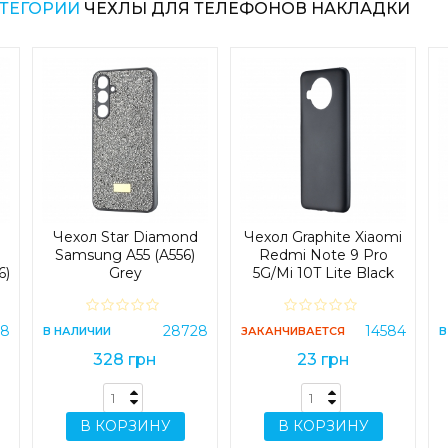
АТЕГОРИИ
ЧЕХЛЫ ДЛЯ ТЕЛЕФОНОВ НАКЛАДКИ
Чехол Star Diamond
Чехол Graphite Xiaomi
Samsung A55 (A556)
Redmi Note 9 Pro
6)
Grey
5G/Mi 10T Lite Black
(
58
28728
14584
В НАЛИЧИИ
ЗАКАНЧИВАЕТСЯ
В
328 грн
23 грн
В КОРЗИНУ
В КОРЗИНУ