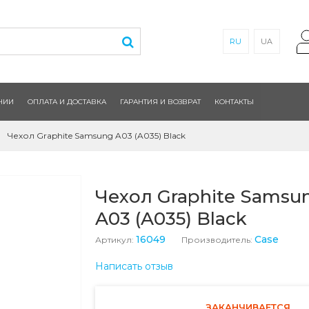
RU
UA
НИИ
ОПЛАТА И ДОСТАВКА
ГАРАНТИЯ И ВОЗВРАТ
КОНТАКТЫ
Чехол Graphite Samsung A03 (A035) Black
Чехол Graphite Samsu
A03 (A035) Black
16049
Case
Артикул:
Производитель:
Написать отзыв
ЗАКАНЧИВАЕТСЯ