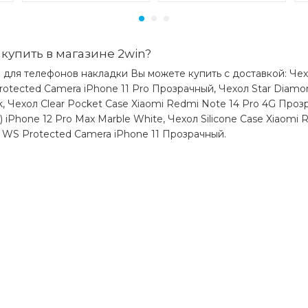
купить в магазине 2win?
для телефонов накладки Вы можете купить с доставкой: Чехол
Protected Camera iPhone 11 Pro Прозрачный, Чехол Star Diamo
k, Чехол Clear Pocket Case Xiaomi Redmi Note 14 Pro 4G Проз
 iPhone 12 Pro Max Marble White, Чехол Silicone Case Xiaomi 
e WS Protected Camera iPhone 11 Прозрачный.
)