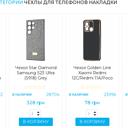
АТЕГОРИИ
ЧЕХЛЫ ДЛЯ ТЕЛЕФОНОВ НАКЛАДКИ
Чехол Star Diamond
Чехол Golden Line
Samsung S23 Ultra
Xiaomi Redmi
o
(S918) Grey
12C/Redmi 11A/Poco
C55 Black
22
28704
23996
В НАЛИЧИИ
В НАЛИЧИИ
В
328 грн
78 грн
В КОРЗИНУ
В КОРЗИНУ