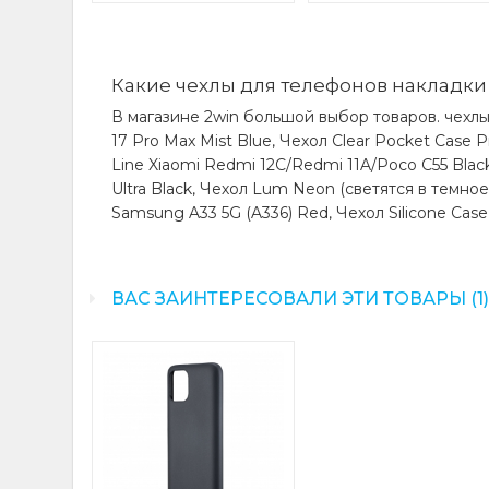
Какие чехлы для телефонов накладки 
В магазине 2win большой выбор товаров. чехлы 
17 Pro Max Mist Blue, Чехол Clear Pocket Case 
Line Xiaomi Redmi 12C/Redmi 11A/Poco C55 Blac
Ultra Black, Чехол Lum Neon (светятся в темное)
Samsung A33 5G (A336) Red, Чехол Silicone Cas
ВАС ЗАИНТЕРЕСОВАЛИ ЭТИ ТОВАРЫ (1