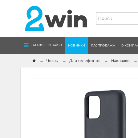
Navigation
КАТАЛОГ ТОВАРОВ
НОВИНКИ
РАСПРОДАЖА
О КОМПА
Чехлы
Для телефонов
Накладки