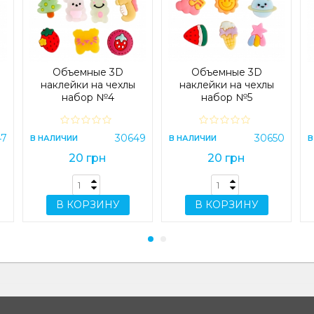
Объемные 3D
Объемные 3D
наклейки на чехлы
наклейки на чехлы
набор №4
набор №5
47
30649
30650
В НАЛИЧИИ
В НАЛИЧИИ
В
20 грн
20 грн
В КОРЗИНУ
В КОРЗИНУ