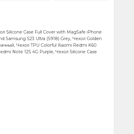
 Silicone Case Full Cover with MagSafe iPhone
nd Samsung S23 Ultra (S918) Grey, Чехол Golden
рачный, Чехол TPU Colorful Xiaomi Redmi K60
Redmi Note 12S 4G Purple, Чехол Silicone Case