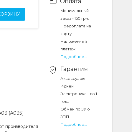
Оплата
Минимальный
КОРЗИНУ
заказ - 150 грн.
Предоплата на
карту
Наложенный
платеж
Подробнее...
Гарантия
Аксессуары -
14дней
Электроника - до 1
года
Обмен по ЗУ о
03 (A035)
ЗПП
Подробнее...
 от производителя