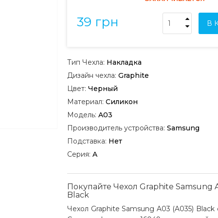
39 грн
В 
Тип Чехла:
Накладка
Дизайн чехла:
Graphite
Цвет:
Черный
Материал:
Силикон
Модель:
A03
Производитель устройства:
Samsung
Подставка:
Нет
Серия:
A
Покупайте Чехол Graphite Samsung A
Black
Чехол Graphite Samsung A03 (A035) Black