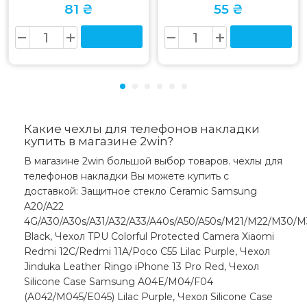
81 ₴
55 ₴
Какие чехлы для телефонов накладки
купить в магазине 2win?
В магазине 2win большой выбор товаров. чехлы для
телефонов накладки Вы можете купить с
доставкой: Защитное стекло Ceramic Samsung
A20/A22
4G/A30/A30s/A31/A32/A33/A40s/A50/A50s/M21/M22/M30/M
Black, Чехол TPU Colorful Protected Camera Xiaomi
Redmi 12C/Redmi 11A/Poco C55 Lilac Purple, Чехол
Jinduka Leather Ringo iPhone 13 Pro Red, Чехол
Silicone Case Samsung A04E/M04/F04
(A042/M045/E045) Lilac Purple, Чехол Silicone Case