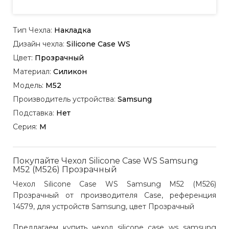
Тип Чехла:
Накладка
Дизайн чехла:
Silicone Case WS
Цвет:
Прозрачный
Материал:
Силикон
Модель:
M52
Производитель устройства:
Samsung
Подставка:
Нет
Серия:
M
Покупайте Чехол Silicone Case WS Samsung
M52 (M526) Прозрачный
Чехол Silicone Case WS Samsung M52 (M526)
Прозрачный от производителя Case, референция
14579, для устройств Samsung, цвет Прозрачный
Предлагаем купить чехол silicone case ws samsung