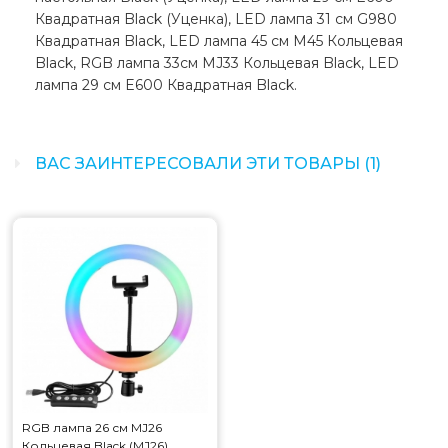
Квадратная Black (Уценка), LED лампа 31 см G980
Квадратная Black, LED лампа 45 см M45 Кольцевая
Black, RGB лампа 33см MJ33 Кольцевая Black, LED
лампа 29 см E600 Квадратная Black.
ВАС ЗАИНТЕРЕСОВАЛИ ЭТИ ТОВАРЫ (1)
RGB лампа 26 см MJ26
Кольцевая Black (MJ26)