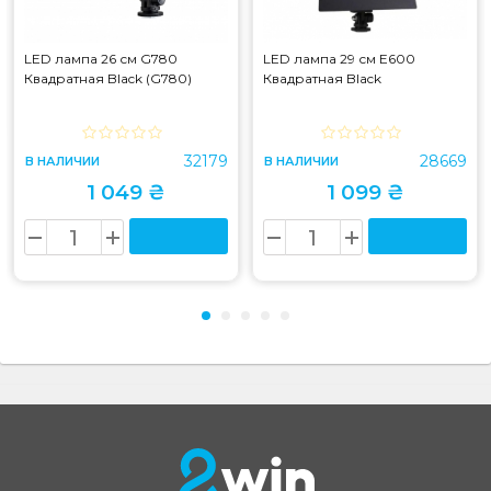
LED лампа 26 см G780
LED лампа 29 см E600
Квадратная Black (G780)
Квадратная Black
32179
28669
В НАЛИЧИИ
В НАЛИЧИИ
1 049 ₴
1 099 ₴