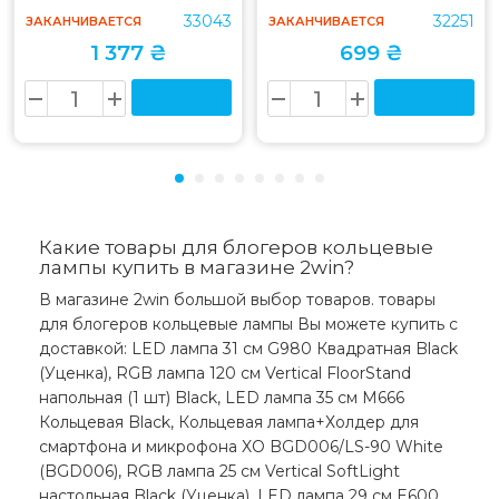
33043
32251
ЗАКАНЧИВАЕТСЯ
ЗАКАНЧИВАЕТСЯ
1 377 ₴
699 ₴
Какие товары для блогеров кольцевые
лампы купить в магазине 2win?
В магазине 2win большой выбор товаров. товары
для блогеров кольцевые лампы Вы можете купить с
доставкой: LED лампа 31 см G980 Квадратная Black
(Уценка), RGB лампа 120 см Vertical FloorStand
напольная (1 шт) Black, LED лампа 35 см M666
Кольцевая Black, Кольцевая лампа+Холдер для
смартфона и микрофона XO BGD006/LS-90 White
(BGD006), RGB лампа 25 см Vertical SoftLight
настольная Black (Уценка), LED лампа 29 см E600