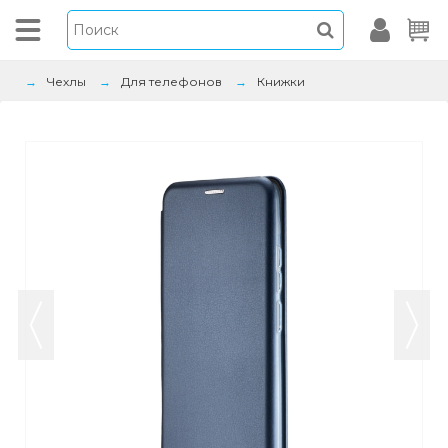
Чехлы
Для телефонов
Книжки