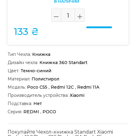
В НАЛИЧИИ
133 ₴
Тип Чехла:
Книжка
Дизайн чехла:
Книжка 360 Standart
Цвет:
Темно-синий
Материал:
Полистирол
Модель:
Poco C55 , Redmi 12C , Redmi 11A
Производитель устройства:
Xiaomi
Подставка:
Нет
Серия:
REDMI , POCO
Покупайте Чехол-книжка Standart Xiaomi