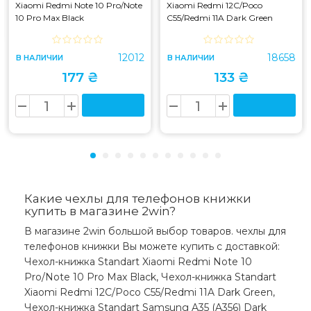
Xiaomi Redmi Note 10 Pro/Note
Xiaomi Redmi 12C/Poco
10 Pro Max Black
C55/Redmi 11A Dark Green
12012
18658
В НАЛИЧИИ
В НАЛИЧИИ
177 ₴
133 ₴
Какие чехлы для телефонов книжки
купить в магазине 2win?
В магазине 2win большой выбор товаров. чехлы для
телефонов книжки Вы можете купить с доставкой:
Чехол-книжка Standart Xiaomi Redmi Note 10
Pro/Note 10 Pro Max Black, Чехол-книжка Standart
Xiaomi Redmi 12C/Poco C55/Redmi 11A Dark Green,
Чехол-книжка Standart Samsung A35 (A356) Dark