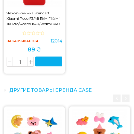
Чехол-книжка Standart
Xiaomi Poco F3/Mi 11i/Mi 11X/Mi
11X Pro/Redmi K40/Redmi K40
Pro Red
12014
ЗАКАНЧИВАЕТСЯ
89 ₴
ДРУГИЕ ТОВАРЫ БРЕНДА CASE