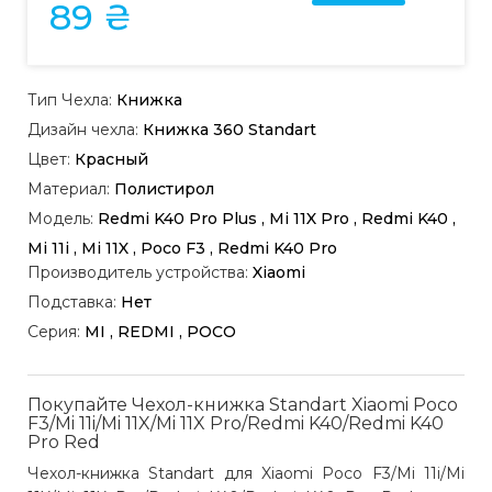
89 ₴
Тип Чехла:
Книжка
Дизайн чехла:
Книжка 360 Standart
Цвет:
Красный
Материал:
Полистирол
Модель:
Redmi K40 Pro Plus , Mi 11X Pro , Redmi K40 ,
Mi 11i , Mi 11X , Poco F3 , Redmi K40 Pro
Производитель устройства:
Xiaomi
Подставка:
Нет
Серия:
MI , REDMI , POCO
Покупайте Чехол-книжка Standart Xiaomi Poco
F3/Mi 11i/Mi 11X/Mi 11X Pro/Redmi K40/Redmi K40
Pro Red
Чехол-книжка Standart для Xiaomi Poco F3/Mi 11i/Mi