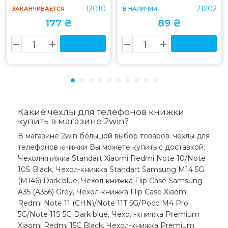
12010
21202
ЗАКАНЧИВАЕТСЯ
В НАЛИЧИИ
177 ₴
89 ₴
Какие чехлы для телефонов книжки
купить в магазине 2win?
В магазине 2win большой выбор товаров. чехлы для
телефонов книжки Вы можете купить с доставкой:
Чехол-книжка Standart Xiaomi Redmi Note 10/Note
10S Black, Чехол-книжка Standart Samsung M14 5G
(M146) Dark blue, Чехол-книжка Flip Case Samsung
A35 (A356) Grey, Чехол-книжка Flip Case Xiaomi
Redmi Note 11 (CHN)/Note 11T 5G/Poco M4 Pro
5G/Note 11S 5G Dark blue, Чехол-книжка Premium
Xiaomi Redmi 15С Black, Чехол-книжка Premium