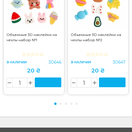
Объемные 3D наклейки на
Объемные 3D наклейки на
чехлы набор №1
чехлы набор №2
30646
30647
В НАЛИЧИИ
В НАЛИЧИИ
20 ₴
20 ₴