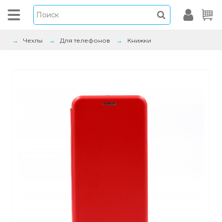
Чехлы
Для телефонов
Книжки