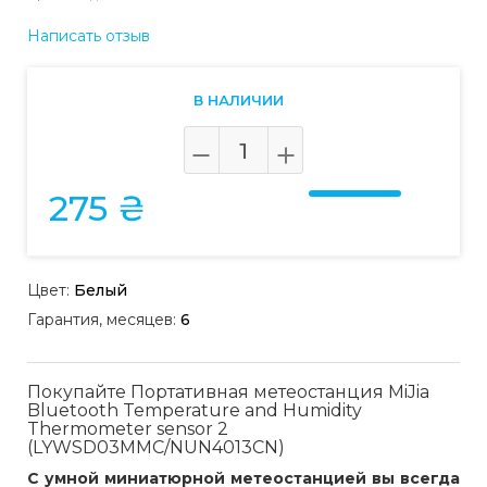
Написать отзыв
В НАЛИЧИИ
275 ₴
Цвет:
Белый
Гарантия, месяцев:
6
Покупайте Портативная метеостанция MiJia
Bluetooth Temperature and Humidity
Thermometer sensor 2
(LYWSD03MMC/NUN4013CN)
С умной миниатюрной метеостанцией вы всегда