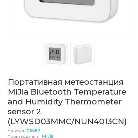
Портативная метеостанция
MiJia Bluetooth Temperature
and Humidity Thermometer
sensor 2
(LYWSD03MMC/NUN4013CN)
06587
Артикул:
MiJia
Производитель: