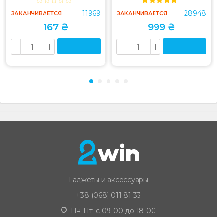
11969
28948
ЗАКАНЧИВАЕТСЯ
ЗАКАНЧИВАЕТСЯ
167 ₴
999 ₴
Гаджеты и аксессуары
+38 (068) 011 81 33
Пн-Пт: с 09-00 до 18-00