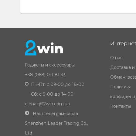
Интернет
О нас
Гаджеты и аксессуары
Доставка и
+38 (068) 011 81 33
Обмен, возв
Пн-Пт: с 09-00 до 18-00
Политика
Сб: с 9-00 до 14-00
конфиденц
elena.r@2win.com.ua
Контакты
Наш телеграм-канал
Shenzhen Leader Trading Co.,
Ltd