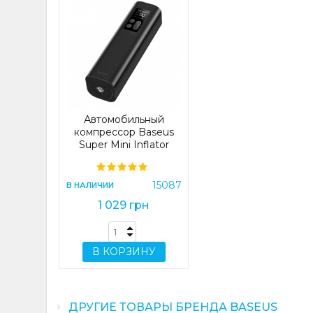
Автомобильный
компрессор Baseus
Super Mini Inflator
Pump Black
(CRCQ000001)
(CRCQ000001)
15087
В НАЛИЧИИ
1 029 грн
В КОРЗИНУ
ДРУГИЕ ТОВАРЫ БРЕНДА BASEUS