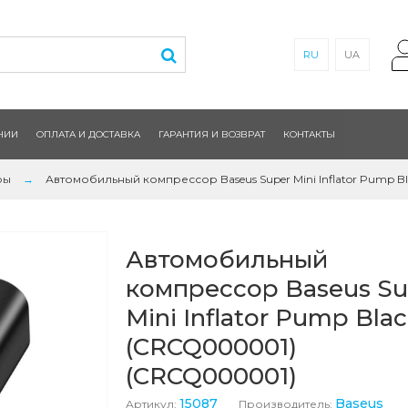
RU
UA
НИИ
ОПЛАТА И ДОСТАВКА
ГАРАНТИЯ И ВОЗВРАТ
КОНТАКТЫ
ры
Автомобильный компрессор Baseus Super Mini Inflator Pump 
Автомобильный
компрессор Baseus Su
Mini Inflator Pump Bla
(CRCQ000001)
(CRCQ000001)
15087
Baseus
Артикул:
Производитель: