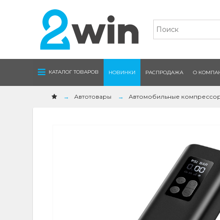
Navigation
КАТАЛОГ ТОВАРОВ
НОВИНКИ
РАСПРОДАЖА
О КОМПА
Автотовары
Автомобильные компрессо