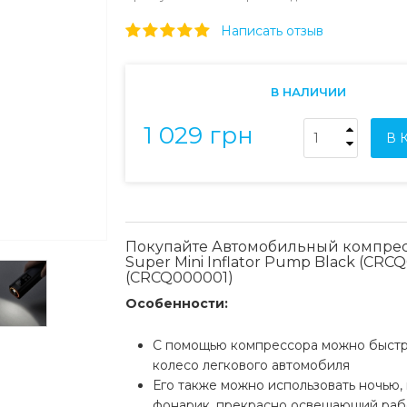
Написать отзыв
В НАЛИЧИИ
1 029 грн
В 
Покупайте Автомобильный компрес
Super Mini Inflator Pump Black (CRC
(CRCQ000001)
Особенности:
С помощью компрессора можно быстр
колесо легкового автомобиля
Его также можно использовать ночью, 
фонарик, прекрасно освещающий раб