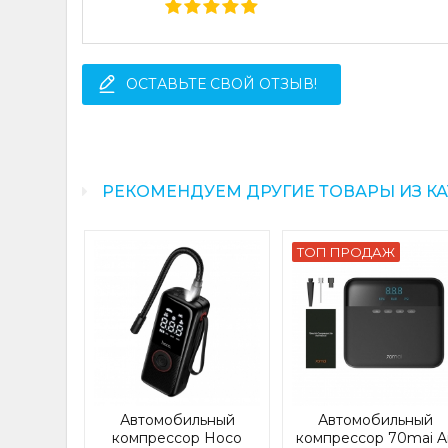
ОСТАВЬТЕ СВОЙ ОТЗЫВ!
РЕКОМЕНДУЕМ ДРУГИЕ ТОВАРЫ ИЗ К
ТОП ПРОДАЖ
Автомобильный
Автомобильный
компрессор Hoco
компрессор 70mai Ai