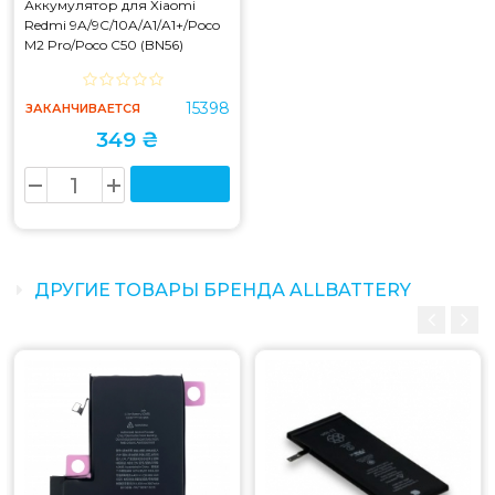
Аккумулятор для Xiaomi
Redmi 9A/9C/10A/A1/A1+/Poco
M2 Pro/Poco C50 (BN56)
15398
ЗАКАНЧИВАЕТСЯ
349 ₴
ДРУГИЕ ТОВАРЫ БРЕНДА ALLBATTERY