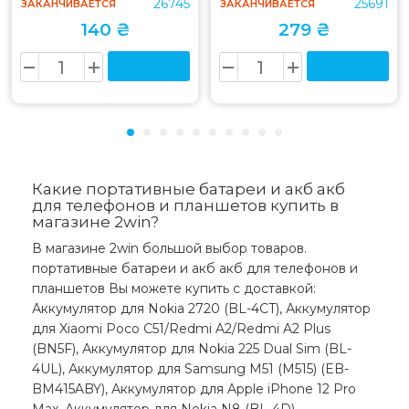
26745
25691
ЗАКАНЧИВАЕТСЯ
ЗАКАНЧИВАЕТСЯ
140 ₴
279 ₴
Какие портативные батареи и акб акб
для телефонов и планшетов купить в
магазине 2win?
В магазине 2win большой выбор товаров.
портативные батареи и акб акб для телефонов и
планшетов Вы можете купить с доставкой:
Аккумулятор для Nokia 2720 (BL-4CT), Аккумулятор
для Xiaomi Poco C51/Redmi A2/Redmi A2 Plus
(BN5F), Аккумулятор для Nokia 225 Dual Sim (BL-
4UL), Аккумулятор для Samsung M51 (M515) (EB-
BM415ABY), Аккумулятор для Apple iPhone 12 Pro