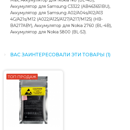
Max, Аккумулятор для Nokia N8 (BL-4D),
Аккумулятор для Samsung C3322 (AB463651BU),
Аккумулятор для Samsung A02/A04s/A12/A13
4G/A21s/M12 (A022/A125/A127/A217/M125) (HB-
BA217ABY), Аккумулятор для Nokia 2760 (BL-4B),
Аккумулятор для Nokia 5800 (BL-5J).
ВАС ЗАИНТЕРЕСОВАЛИ ЭТИ ТОВАРЫ (1)
ТОП ПРОДАЖ