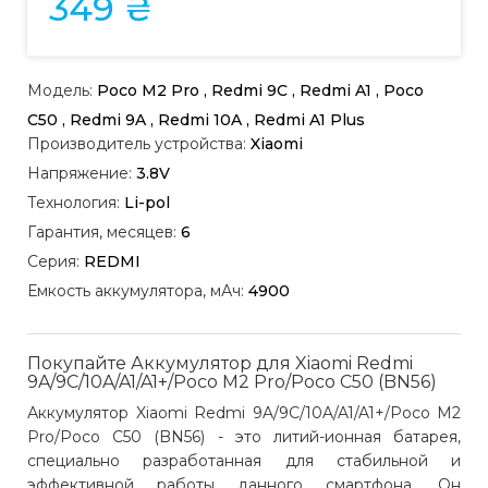
349 ₴
Модель:
Poco M2 Pro , Redmi 9C , Redmi A1 , Poco
C50 , Redmi 9A , Redmi 10A , Redmi A1 Plus
Производитель устройства:
Xiaomi
Напряжение:
3.8V
Технология:
Li-pol
Гарантия, месяцев:
6
Серия:
REDMI
Емкость аккумулятора, мАч:
4900
Покупайте Аккумулятор для Xiaomi Redmi
9A/9C/10A/A1/A1+/Poco M2 Pro/Poco C50 (BN56)
Аккумулятор Xiaomi Redmi 9A/9C/10A/A1/A1+/Poco M2
Pro/Poco C50 (BN56) - это литий-ионная батарея,
специально разработанная для стабильной и
эффективной работы данного смартфона. Он