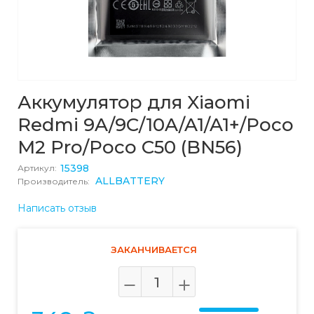
Аккумулятор для Xiaomi
Redmi 9A/9C/10A/A1/A1+/Poco
M2 Pro/Poco C50 (BN56)
15398
Артикул:
ALLBATTERY
Производитель:
Написать отзыв
ЗАКАНЧИВАЕТСЯ