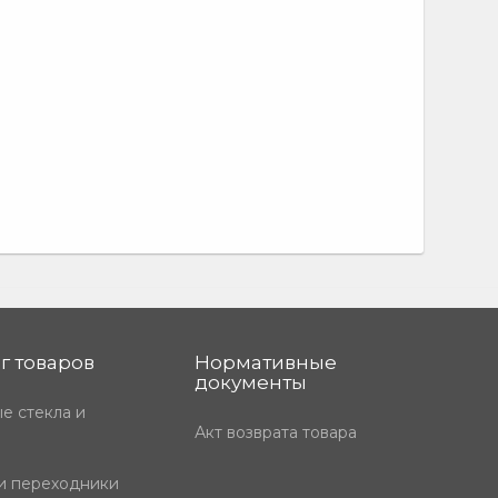
г товаров
Нормативные
документы
е стекла и
Акт возврата товара
и переходники