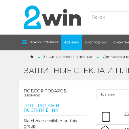
Navigation
КАТАЛОГ ТОВАРОВ
НОВИНКИ
РАСПРОДАЖА
О КОМПА
Защитные стекла и пленки
Для часов и 
ЗАЩИТНЫЕ СТЕКЛА И П
ПОДБОР ТОВАРОВ
Новинки
(2 ТОВАРОВ)
ТОП ПРОДАЖ И
ПОСТУПЛЕНИЯ
2
No choice available on this
group