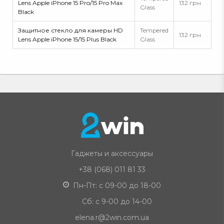
Lens Apple iPhone 15 Pro/15 Pro Max
132 грн
Glass
Black
Защитное стекло для камеры HD
Tempered
132 грн
Lens Apple iPhone 15/15 Plus Black
Glass
Гаджеты и аксессуары
+38 (068) 011 81 33
Пн-Пт: с 09-00 до 18-00
Сб: с 9-00 до 14-00
elena.r@2win.com.ua