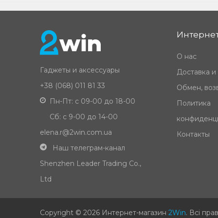
Интернет
О нас
Гаджеты и аксессуары
Доставка и
+38 (068) 011 81 33
Обмен, возв
Пн-Пт: с 09-00 до 18-00
Политика
Сб: с 9-00 до 14-00
конфиденц
elena.r@2win.com.ua
Контакты
Наш телеграм-канал
Shenzhen Leader Trading Co.,
Ltd
Copyright © 2026 Интернет-магазин
2Win
.
Всі пра