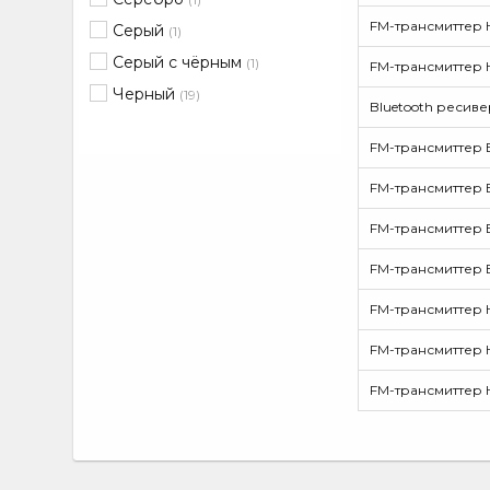
FM-трансмиттер Hoc
Серый
(1)
Серый с чёрным
(1)
FM-трансмиттер Ho
Черный
(19)
Bluetooth ресивер 
FM-трансмиттер Ba
FM-трансмиттер Ba
FM-трансмиттер Ba
FM-трансмиттер Ba
FM-трансмиттер H
FM-трансмиттер Ho
FM-трансмиттер H