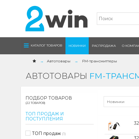
Navigation
КАТАЛОГ ТОВАРОВ
НОВИНКИ
РАСПРОДАЖА
О КОМПА
Автотовары
FM-трансмиттеры
АВТОТОВАРЫ
FM-ТРАНС
ПОДБОР ТОВАРОВ
Новинки
(22 ТОВАРОВ)
ТОП ПРОДАЖ И
ПОСТУПЛЕНИЯ
3
ТОП продаж
(1)
3