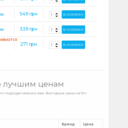
549 грн
В КОРЗИНУ
ИИ
339 грн
В КОРЗИНУ
ИИ
ЧИВАЕТСЯ
271 грн
В КОРЗИНУ
о лучшим ценам
что подходит именно вам. Выгодные цены на fm-
Бренд
Цена