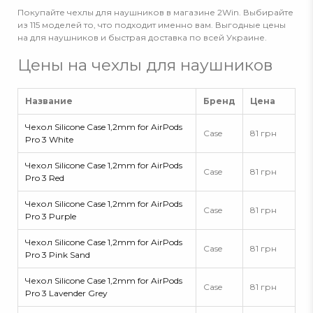
Покупайте чехлы для наушников в магазине 2Win. Выбирайте
из 115 моделей то, что подходит именно вам. Выгодные цены
на для наушников и быстрая доставка по всей Украине.
Цены на чехлы для наушников
Название
Бренд
Цена
Чехол Silicone Case 1,2mm for AirPods
Case
81 грн
Pro 3 White
Чехол Silicone Case 1,2mm for AirPods
Case
81 грн
Pro 3 Red
Чехол Silicone Case 1,2mm for AirPods
Case
81 грн
Pro 3 Purple
Чехол Silicone Case 1,2mm for AirPods
Case
81 грн
Pro 3 Pink Sand
Чехол Silicone Case 1,2mm for AirPods
Case
81 грн
Pro 3 Lavender Grey