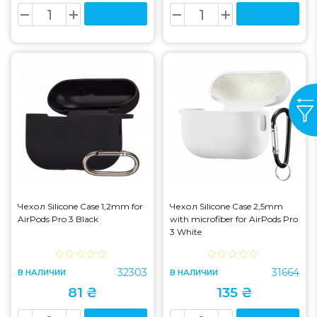
Чехол Silicone Case 1,2mm for
Чехол Silicone Case 2,5mm
AirPods Pro 3 Black
with microfiber for AirPods Pro
3 White
32303
31664
В НАЛИЧИИ
В НАЛИЧИИ
81 ₴
135 ₴