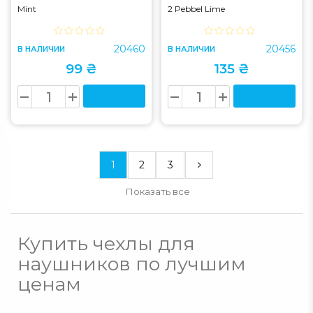
Mint
2 Pebbel Lime
20460
20456
В НАЛИЧИИ
В НАЛИЧИИ
99 ₴
135 ₴
1
2
3
Показать все
Купить чехлы для
наушников по лучшим
ценам