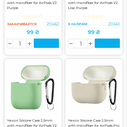
with microfiber for AirPods 1/2
with microfiber for AirPods 1/2
Purple
Lilac Purple
20462
20461
ЗАКАНЧИВАЕТСЯ
В НАЛИЧИИ
99 ₴
99 ₴
Чехол Silicone Case 2,5mm
Чехол Silicone Case 2,5mm
with microfiber for AirPods 1/2
with microfiber for AirPods Pro