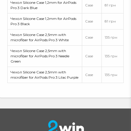
Чехол Silicone Case 1,2mm for AirPods
Case
81 грн
Pro 3 Dark Blue
Чехол Silicone Case 1,2mm for AirPods
Case
81 грн
Pro 3 Black
Чехол Silicone Case 2,5mm with
Case
135 грн
microfiber for AirPods Pro 3 White
Чехол Silicone Case 2,5mm with
microfiber for AirPods Pro 3 Needle
Case
135 грн
Green
Чехол Silicone Case 2,5mm with
Case
135 грн
microfiber for AirPods Pro 3 Lilac Purple