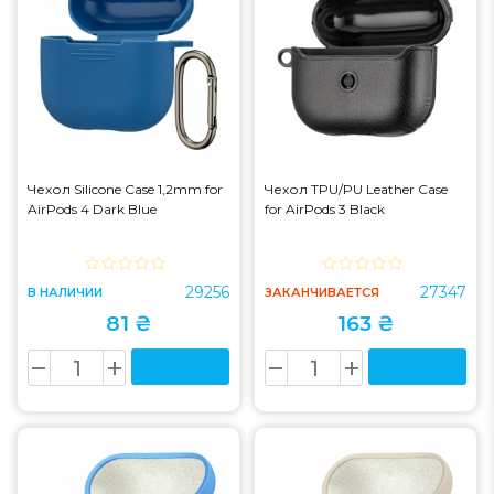
Чехол Silicone Case 1,2mm for
Чехол TPU/PU Leather Case
AirPods 4 Dark Blue
for AirPods 3 Black
29256
27347
В НАЛИЧИИ
ЗАКАНЧИВАЕТСЯ
81 ₴
163 ₴