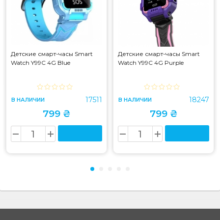
Детские смарт-часы Smart
Детские смарт-часы Smart
Watch Y99C 4G Blue
Watch Y99C 4G Purple
17511
18247
В НАЛИЧИИ
В НАЛИЧИИ
799 ₴
799 ₴