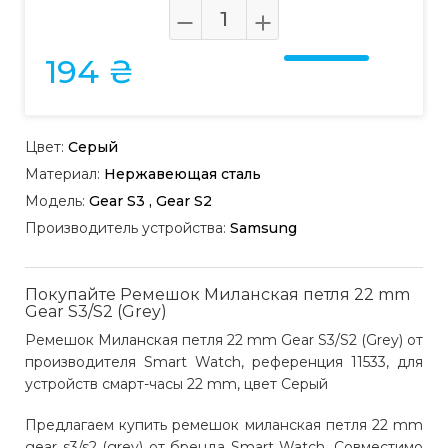
194 ₴
Цвет:
Серый
Материал:
Нержавеющая сталь
Модель:
Gear S3 , Gear S2
Производитель устройства:
Samsung
Покупайте Ремешок Миланская петля 22 mm
Gear S3/S2 (Grey)
Ремешок Миланская петля 22 mm Gear S3/S2 (Grey) от
производителя Smart Watch, референция 11533, для
устройств смарт-часы 22 mm, цвет Серый
Предлагаем купить ремешок миланская петля 22 mm
gear s3/s2 (grey) от бренда Smart Watch. Совместимо