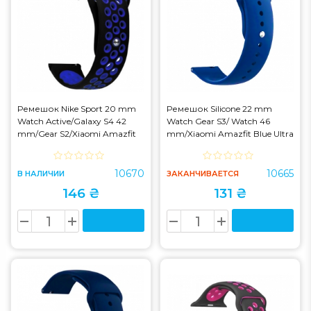
Ремешок Nike Sport 20 mm
Ремешок Silicone 22 mm
Watch Active/Galaxy S4 42
Watch Gear S3/ Watch 46
mm/Gear S2/Xiaomi Amazfit
mm/Xiaomi Amazfit Blue Ultra
Black/Blue (S)
10670
10665
В НАЛИЧИИ
ЗАКАНЧИВАЕТСЯ
146 ₴
131 ₴