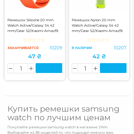
Ремешок Silicone 20 mm
Ремешок Nylon 20 mm
Watch Active/Galaxy S4 42
Watch Active/Galaxy S4 42
mm/Gear S2/Xiaomi Amazfit
mm/Gear S2/Xiaomi Amazfit
Orange
Flash Light (12)
10209
10207
ЗАКАНЧИВАЕТСЯ
В НАЛИЧИИ
47 ₴
42 ₴
Купить ремешки samsung
watch по лучшим ценам
Покупайте ремешки samsung watch в магазине 2Win.
Выбирайте из 38 моделей то, что подходит именно вам.