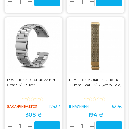
Ремешок Steel Strap 22 mm
Ремешок Миланская петля
Gear S3/S2 Silver
22 mm Gear S3/S2 (Retro Gold)
17432
15298
ЗАКАНЧИВАЕТСЯ
В НАЛИЧИИ
308 ₴
194 ₴