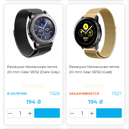
Ремешок Миланская петля
Ремешок Миланская петля
20 mm Gear S3/S2 (Dark Grey)
20 mm Gear S3/S2 (Gold)
11528
11527
В НАЛИЧИИ
ЗАКАНЧИВАЕТСЯ
194 ₴
194 ₴