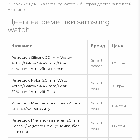
Выгодные цены на samsung watch и быстрая доставка по всей
Украине.
Цены на ремешки samsung
watch
Название
Бренд
Цена
Ремешок Silicone 20 mm Watch
Smart
Active/Galaxy S4 42 mm/Gear
139 грн
Watch
S2/Xiaomi Amazfit Rock Ash L
Ремешок Nylon 20 mm Watch
Smart
Active/Galaxy S4 42 mm/Gear
99 грн
Watch
S2/Xiaomi Amazfit Pink
Ремешок Миланская петля 22 mm
Smart
194 грн
Gear S3/S2 Dark Grey
Watch
Ремешок Миланская петля 20 mm
Smart
Gear S3/S2 (Retro Gold) (Уценка, без
118 грн
Watch
шпилек)