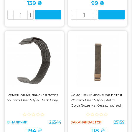
139 ₴
99 ₴
Ремешок Миланская петля
Ремешок Миланская петля
22 mm Gear S3/S2 Dark Grey
20 mm Gear S3/S2 (Retro
Gold) (Уценка, без шпилек)
26544
25159
В НАЛИЧИИ
ЗАКАНЧИВАЕТСЯ
194 ₴
118 ₴