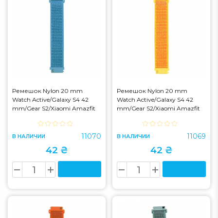
Ремешок Nylon 20 mm
Ремешок Nylon 20 mm
Watch Active/Galaxy S4 42
Watch Active/Galaxy S4 42
mm/Gear S2/Xiaomi Amazfit
mm/Gear S2/Xiaomi Amazfit
Chm/blue (42)
Light Orange
11070
11069
В НАЛИЧИИ
В НАЛИЧИИ
42 ₴
42 ₴