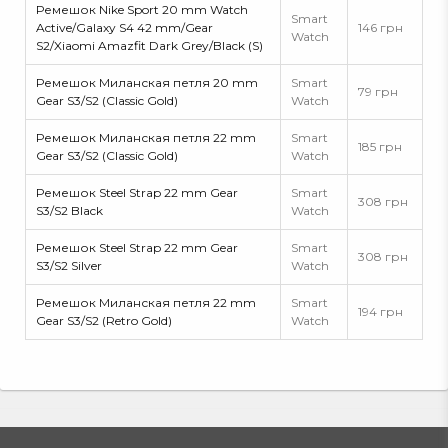
Ремешок Nike Sport 20 mm Watch
Smart
Active/Galaxy S4 42 mm/Gear
146 грн
Watch
S2/Xiaomi Amazfit Dark Grey/Black (S)
Ремешок Миланская петля 20 mm
Smart
79 грн
Gear S3/S2 (Classic Gold)
Watch
Ремешок Миланская петля 22 mm
Smart
185 грн
Gear S3/S2 (Classic Gold)
Watch
Ремешок Steel Strap 22 mm Gear
Smart
308 грн
S3/S2 Black
Watch
Ремешок Steel Strap 22 mm Gear
Smart
308 грн
S3/S2 Silver
Watch
Ремешок Миланская петля 22 mm
Smart
194 грн
Gear S3/S2 (Retro Gold)
Watch