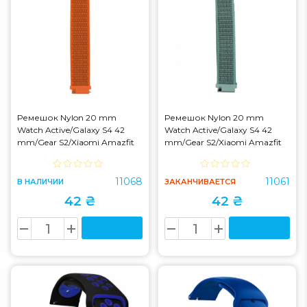
Ремешок Nylon 20 mm
Ремешок Nylon 20 mm
Watch Active/Galaxy S4 42
Watch Active/Galaxy S4 42
mm/Gear S2/Xiaomi Amazfit
mm/Gear S2/Xiaomi Amazfit
Papaya (37)
Marinse Green (15)
11068
11061
В НАЛИЧИИ
ЗАКАНЧИВАЕТСЯ
42 ₴
42 ₴