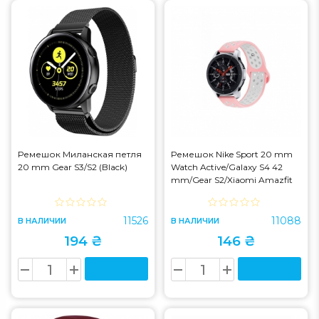
Ремешок Миланская петля
Ремешок Nike Sport 20 mm
20 mm Gear S3/S2 (Black)
Watch Active/Galaxy S4 42
mm/Gear S2/Xiaomi Amazfit
Pink/White (S)
11526
11088
В НАЛИЧИИ
В НАЛИЧИИ
194 ₴
146 ₴