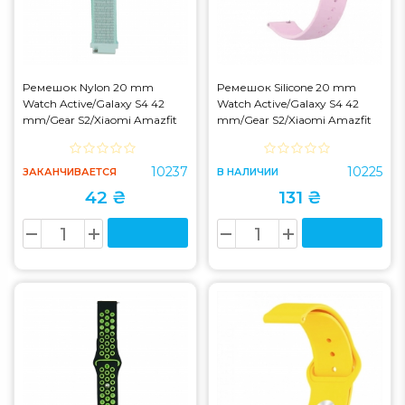
Ремешок Nylon 20 mm
Ремешок Silicone 20 mm
Watch Active/Galaxy S4 42
Watch Active/Galaxy S4 42
mm/Gear S2/Xiaomi Amazfit
mm/Gear S2/Xiaomi Amazfit
Teal Tint
Purple
10237
10225
ЗАКАНЧИВАЕТСЯ
В НАЛИЧИИ
42 ₴
131 ₴