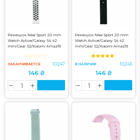
Ремешок Nike Sport 20 mm
Ремешок Nike Sport 20 mm
Watch Active/Galaxy S4 42
Watch Active/Galaxy S4 42
mm/Gear S2/Xiaomi Amazfit
mm/Gear S2/Xiaomi Amazfit
White/Black (S)
Black (S)
10247
10245
ЗАКАНЧИВАЕТСЯ
В НАЛИЧИИ
146 ₴
146 ₴