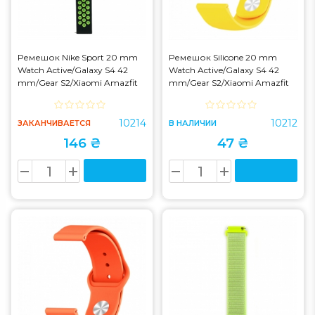
Ремешок Nike Sport 20 mm
Ремешок Silicone 20 mm
Watch Active/Galaxy S4 42
Watch Active/Galaxy S4 42
mm/Gear S2/Xiaomi Amazfit
mm/Gear S2/Xiaomi Amazfit
Black/Volt
Yellow
10214
10212
ЗАКАНЧИВАЕТСЯ
В НАЛИЧИИ
146 ₴
47 ₴