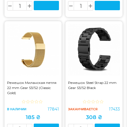
Ремешок Миланская петля
Ремешок Steel Strap 22 mm
22 mm Gear S3/S2 (Classic
Gear S3/S2 Black
Gold)
17841
17433
В НАЛИЧИИ
ЗАКАНЧИВАЕТСЯ
185 ₴
308 ₴