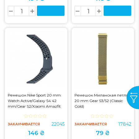
Ремешок Nike Sport 20 mm
Ремешок Миланская петля
Watch Active/Galaxy S4 42
20 mm Gear S3/S2 (Classic
mm/Gear S2/Xiaomi Amazfit
Gold)
Dark Grey/Black (S)
22045
17842
ЗАКАНЧИВАЕТСЯ
ЗАКАНЧИВАЕТСЯ
146 ₴
79 ₴