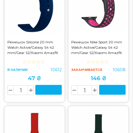
Ремешок Silicone 20 mm
Ремешок Nike Sport 20 mm
Watch Active/Galaxy S4 42
Watch Active/Galaxy S4 42
mm/Gear S2/Xiaomi Amazfit
mm/Gear S2/Xiaomi Amazfit
Blue Dark
Black/Hyper Grape
10612
10608
В НАЛИЧИИ
ЗАКАНЧИВАЕТСЯ
47 ₴
146 ₴