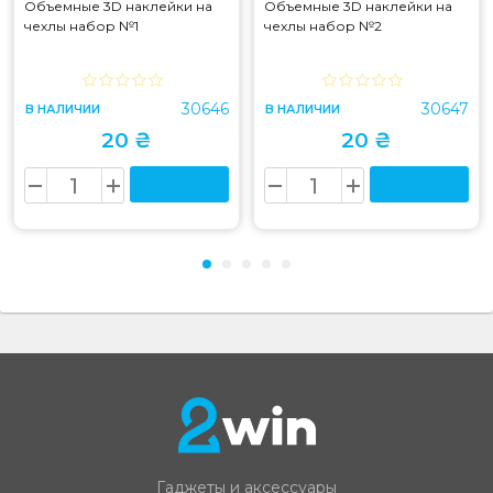
Объемные 3D наклейки на
Объемные 3D наклейки на
чехлы набор №1
чехлы набор №2
30646
30647
В НАЛИЧИИ
В НАЛИЧИИ
20 ₴
20 ₴
Гаджеты и аксессуары