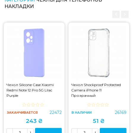
НАКЛАДКИ
Чехол Silicone Case Xiaomi
Чехол Shockproof Protected
Redmi Note 12 Pro 5G Lilac
Camera iPhone 11
Purple
Прозрачный
22472
26169
ЗАКАНЧИВАЕТСЯ
В НАЛИЧИИ
243 ₴
51 ₴