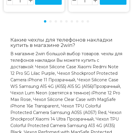
Какие чехлы для телефонов накладки
купить в магазине 2win?
В магазине 2win большой выбор товаров. чехлы для
телефонов накладки Вы можете купить с
доставкой: Чехол Silicone Case Xiaomi Redmi Note
12 Pro 5G Lilac Purple, Чехол Shockproof Protected
Camera iPhone 11 Прозрачный, Чехол Silicone Case
WS Samsung A15 4G (A155) A15 5G (A156)Прозрачный,
Чехол Lum Neon (светятся в темное) iPhone 12 Pro
Max Rose, Чехол Silicone Clear Case with MagSafe
iPhone 16e Transparent, Чехол TPU Colorful
Protected Camera Samsung A05S (A057) Red, Чехол
Shockproof Xiaomi 14 Ultra Прозрачный, Чехол TPU
Colorful Protected Camera Samsung A13 4G (A135)
Black, Чехол Perfomed with MagSafe Protected