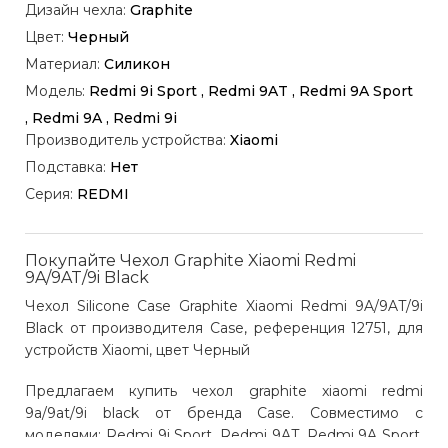
Дизайн чехла:
Graphite
Цвет:
Черный
Материал:
Силикон
Модель:
Redmi 9i Sport , Redmi 9AT , Redmi 9A Sport
, Redmi 9A , Redmi 9i
Производитель устройства:
Xiaomi
Подставка:
Нет
Серия:
REDMI
Покупайте Чехол Graphite Xiaomi Redmi
9A/9AT/9i Black
Чехол Silicone Case Graphite Xiaomi Redmi 9A/9AT/9i
Black от производителя Case, референция 12751, для
устройств Xiaomi, цвет Черный
Предлагаем купить чехол graphite xiaomi redmi
9a/9at/9i black от бренда Case. Совместимо с
моделями: Redmi 9i Sport, Redmi 9AT, Redmi 9A Sport,