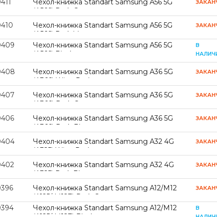
411
Чехол-книжка Standart Samsung A56 5G
ЗАКАН
(A566) Dark Green
0410
Чехол-книжка Standart Samsung A56 5G
ЗАКАН
(A566) Dark blue
0409
Чехол-книжка Standart Samsung A56 5G
В
(A566) Black
НАЛИЧ
0408
Чехол-книжка Standart Samsung A36 5G
ЗАКАН
(A366) Wine Red
0407
Чехол-книжка Standart Samsung A36 5G
ЗАКАН
(A366) Dark Green
0406
Чехол-книжка Standart Samsung A36 5G
ЗАКАН
(A366) Dark Blue
0404
Чехол-книжка Standart Samsung A32 4G
ЗАКАН
(A325) Wine Red
0402
Чехол-книжка Standart Samsung A32 4G
ЗАКАН
(A325) Dark Blue
0396
Чехол-книжка Standart Samsung A12/M12
ЗАКАН
(A125/ M127) Dark Green
0394
Чехол-книжка Standart Samsung A12/M12
В
(A125/ M127) Black
НАЛИЧ