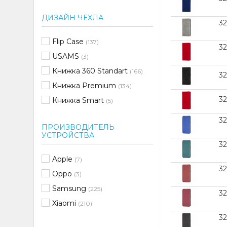
ДИЗАЙН ЧЕХЛА
3
Flip Case
(137)
3
USAMS
(3)
Книжка 360 Standart
(166)
3
Книжка Premium
(134)
3
Книжка Smart
(5)
3
ПРОИЗВОДИТЕЛЬ
УСТРОЙСТВА
3
Apple
(7)
3
Oppo
(3)
Samsung
(225)
3
Xiaomi
(210)
3