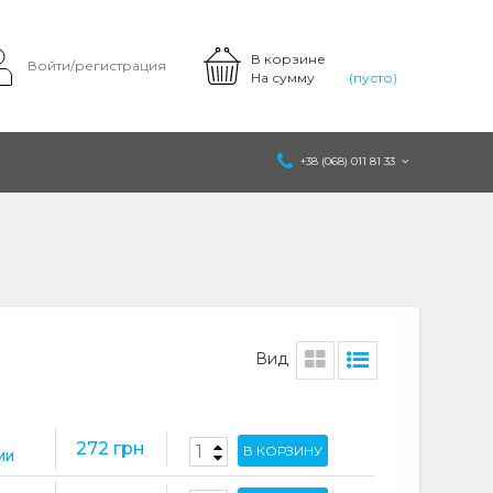
В корзине
Войти/регистрация
На сумму
(пусто)
+38 (068) 011 81 33
Вид
272 грн
В КОРЗИНУ
ИИ