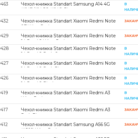
0463
Чехол-книжка Standart Samsung A14 4G
В
(A145)/A14 5G (A146) Blue
НАЛИЧ
0432
Чехол-книжка Standart Xiaomi Redmi Note
ЗАКАН
8T Wine Red
0429
Чехол-книжка Standart Xiaomi Redmi Note
ЗАКАН
14 Pro 4G Wine Red
0428
Чехол-книжка Standart Xiaomi Redmi Note
В
14 Pro 4G Dark Green
НАЛИЧ
0427
Чехол-книжка Standart Xiaomi Redmi Note
В
14 Pro 4G Dark Blue
НАЛИЧ
0426
Чехол-книжка Standart Xiaomi Redmi Note
В
14 Pro 4G Black
НАЛИЧ
0419
Чехол-книжка Standart Xiaomi Redmi A3
В
Wine Red
НАЛИЧ
0417
Чехол-книжка Standart Xiaomi Redmi A3
ЗАКАН
Dark Blue
0412
Чехол-книжка Standart Samsung A56 5G
ЗАКАН
(A566) Wine Red