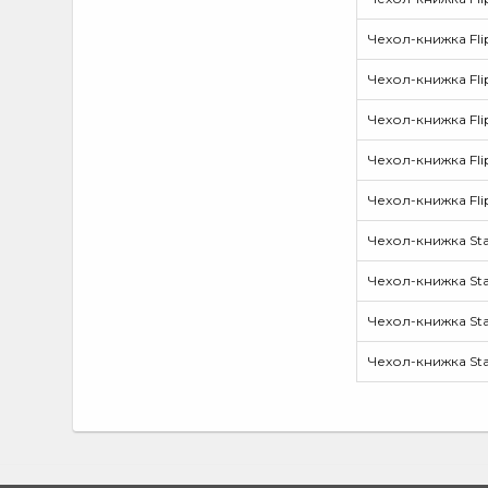
M23
(1)
M23 5G
(1)
Чехол-книжка Fli
M32
(1)
Чехол-книжка Fli
M33
(2)
Чехол-книжка Fli
M33 5G
(1)
Чехол-книжка Flip
M34 5G
(2)
M54 5G
(3)
Чехол-книжка Flip
M62
(1)
Чехол-книжка Sta
Mi 10T Lite
(3)
Чехол-книжка Sta
Mi 11 Lite
(1)
Mi 11i
Чехол-книжка Sta
(1)
Mi 11T
(2)
Чехол-книжка Sta
Mi 11T Pro
(2)
Mi 11X
(1)
Mi 11X Pro
(1)
Poco C31
(1)