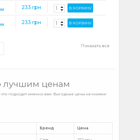
233 грн
В КОРЗИНУ
ИИ
233 грн
В КОРЗИНУ
ИИ
Показать все
о лучшим ценам
, что подходит именно вам. Выгодные цены на книжки
Бренд
Цена
Case
272 грн