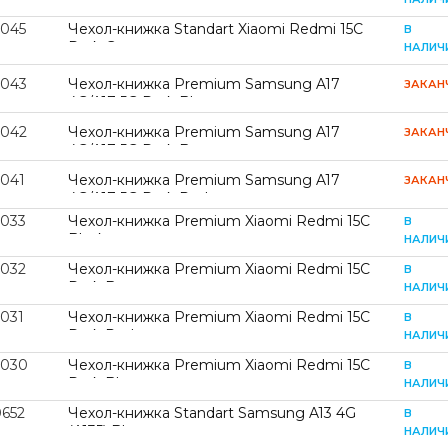
2045
Чехол-книжка Standart Xiaomi Redmi 15С
В
Dark Green
НАЛИЧ
2043
Чехол-книжка Premium Samsung A17
ЗАКАН
4G/A17 5G Dark Blue
2042
Чехол-книжка Premium Samsung A17
ЗАКАН
4G/A17 5G Dark Brown
2041
Чехол-книжка Premium Samsung A17
ЗАКАН
4G/A17 5G Dark Red
2033
Чехол-книжка Premium Xiaomi Redmi 15С
В
Black
НАЛИЧ
2032
Чехол-книжка Premium Xiaomi Redmi 15С
В
Dark Brown
НАЛИЧ
2031
Чехол-книжка Premium Xiaomi Redmi 15С
В
Dark Red
НАЛИЧ
2030
Чехол-книжка Premium Xiaomi Redmi 15С
В
Dark Blue
НАЛИЧ
0652
Чехол-книжка Standart Samsung A13 4G
В
(A135) Blue
НАЛИЧ