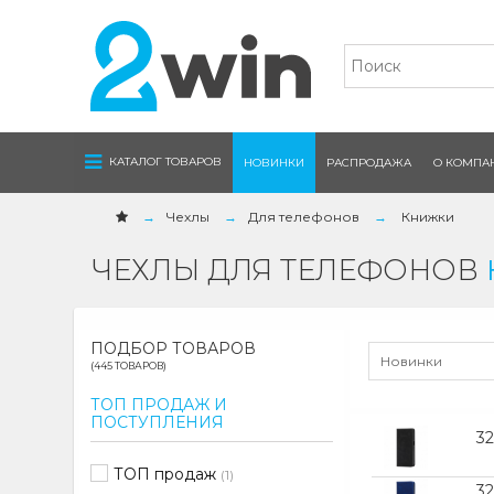
Navigation
КАТАЛОГ ТОВАРОВ
НОВИНКИ
РАСПРОДАЖА
О КОМПА
Чехлы
Для телефонов
Книжки
ЧЕХЛЫ ДЛЯ ТЕЛЕФОНОВ
ПОДБОР ТОВАРОВ
Новинки
(445 ТОВАРОВ)
ТОП ПРОДАЖ И
ПОСТУПЛЕНИЯ
3
ТОП продаж
(1)
3