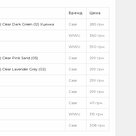
Бренд
Цена
) Clear Dark Green (12) Уценка
Case
285 грн
WIWU
360 грн
WIWU
390 грн
 Clear Pink Sand (05)
Case
299 грн
 Clear Lavender Grey (02)
Case
299 грн
Case
299 грн
Case
299 грн
Case
411 грн
WIWU
319 грн
Case
308 грн