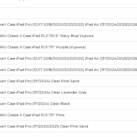
t Case iPad Pro (12,9"/ 2018/2020/2021/2022) iPad Air (13"/2024/2025/2026
Classic II Case iPad 10.2''/10.5'' Navy Blue Уценка
Classic II Case iPad 10.9''/11'' Purple (Уценка)
 Case iPad Pro (12,9"/ 2018/2020/2021/2022) iPad Air (13"/2024/2025/2026)
t Case iPad Pro (12,9"/ 2018/2020/2021/2022) iPad Air (13"/2024/2025/2026)
t Case iPad Pro (13"/2024) Clear Pink Sand
t Case iPad Pro (13"/2024) Clear Lavender Grey
t Case iPad Pro (11"/2024) Clear Black
Classic II Case iPad 10.9''/11'' Pink
t Case iPad Pro (11"/2020/2021) Clear Pink Sand