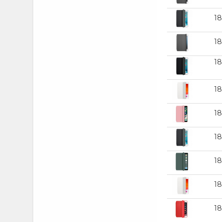
1
1
1
18
1
1
1
1
1