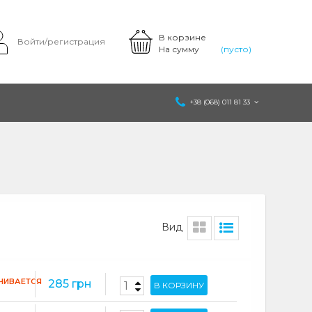
В корзине
Войти/регистрация
На сумму
(пусто)
+38 (068) 011 81 33
Вид
ЧИВАЕТСЯ
285 грн
В КОРЗИНУ