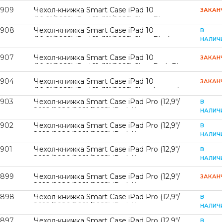
3909
Чехол-книжка Smart Case iPad 10
ЗАКАН
(10,9"/2022) iPad 11 (11"/2025) Clear Blue
3908
Чехол-книжка Smart Case iPad 10
В
(10,9"/2022) iPad 11 (11"/2025) Clear Black
НАЛИЧ
3907
Чехол-книжка Smart Case iPad 10
ЗАКАН
(10,9"/2022) iPad 11 (11"/2025) Clear Dark Blue
3904
Чехол-книжка Smart Case iPad 10
ЗАКАН
(10,9"/2022) iPad 11 (11"/2025) Clear Lavender
Grey
3903
Чехол-книжка Smart Case iPad Pro (12,9"/
В
2018/2020/2021/2022) iPad Air
НАЛИЧ
(13"/2024/2025/2026) Clear Dark Green (12)
3902
Чехол-книжка Smart Case iPad Pro (12,9"/
В
2018/2020/2021/2022) iPad Air
НАЛИЧ
(13"/2024/2025/2026) Clear Grey (09)
3901
Чехол-книжка Smart Case iPad Pro (12,9"/
В
2018/2020/2021/2022) iPad Air
НАЛИЧ
(13"/2024/2025/2026) Clear Blue (08)
3899
Чехол-книжка Smart Case iPad Pro (12,9"/
ЗАКАН
2018/2020/2021/2022) iPad Air
(13"/2024/2025/2026) Clear Dark Blue (06)
3898
Чехол-книжка Smart Case iPad Pro (12,9"/
В
2018/2020/2021/2022) iPad Air
НАЛИЧ
(13"/2024/2025/2026) Clear Pink Sand (05)
3897
Чехол-книжка Smart Case iPad Pro (12,9"/
В