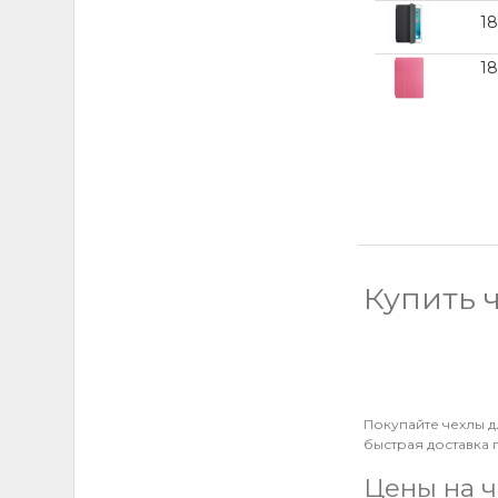
1
18
Купить 
Покупайте чехлы д
быстрая доставка 
Цены на ч