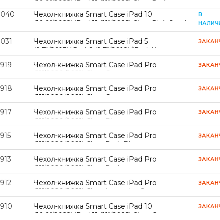
(10,9"/2022) iPad 11 (11"/2025) Clear Dark
Green
4040
Чехол-книжка Smart Case iPad 10
В
(10,9"/2022) iPad 11 (11"/2025) Clear Pink Sand
НАЛИЧ
4031
Чехол-книжка Smart Case iPad 5
ЗАКАН
(9,7"/2017)/iPad 6 (9,7"/2018)/iPad Air
(9,7"/2013) Clear Pink Sand
3919
Чехол-книжка Smart Case iPad Pro
ЗАКАН
(11"/2020/2021) Clear Green
3918
Чехол-книжка Smart Case iPad Pro
ЗАКАН
(11"/2020/2021) Clear Grey
3917
Чехол-книжка Smart Case iPad Pro
ЗАКАН
(11"/2020/2021) Clear Blue
915
Чехол-книжка Smart Case iPad Pro
ЗАКАН
(11"/2020/2021) Clear Dark Blue
913
Чехол-книжка Smart Case iPad Pro
ЗАКАН
(11"/2020/2021) Clear Red
912
Чехол-книжка Smart Case iPad Pro
ЗАКАН
(11"/2020/2021) Clear Lavender Grey
3910
Чехол-книжка Smart Case iPad 10
ЗАКАН
(10,9"/2022) iPad 11 (11"/2025) Clear Grey