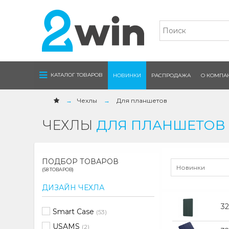
Navigation
КАТАЛОГ ТОВАРОВ
НОВИНКИ
РАСПРОДАЖА
О КОМПА
Чехлы
Для планшетов
ЧЕХЛЫ
ДЛЯ ПЛАНШЕТОВ
ПОДБОР ТОВАРОВ
Новинки
(58 ТОВАРОВ)
ДИЗАЙН ЧЕХЛА
3
Smart Case
(53)
USAMS
(2)