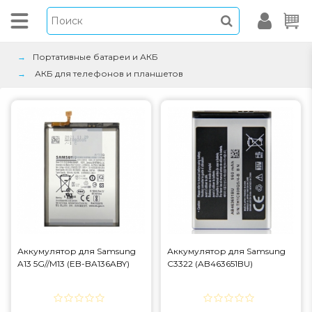
Портативные батареи и АКБ
АКБ для телефонов и планшетов
Аккумулятор для Samsung
Аккумулятор для Samsung
A13 5G//M13 (EB-BA136ABY)
C3322 (AB463651BU)