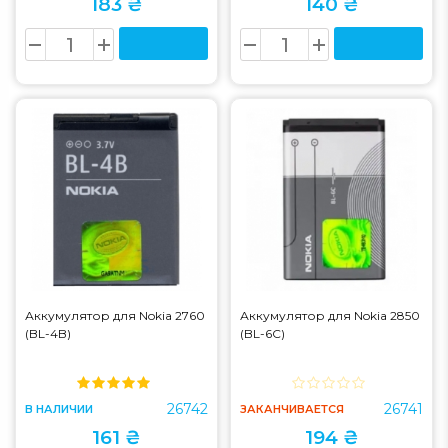
183 ₴
140 ₴
Аккумулятор для Nokia 2760
Аккумулятор для Nokia 2850
(BL-4B)
(BL-6С)
26742
26741
В НАЛИЧИИ
ЗАКАНЧИВАЕТСЯ
161 ₴
194 ₴