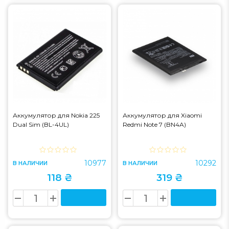
Аккумулятор для Nokia 225
Аккумулятор для Xiaomi
Dual Sim (BL-4UL)
Redmi Note 7 (BN4A)
10977
10292
В НАЛИЧИИ
В НАЛИЧИИ
118 ₴
319 ₴