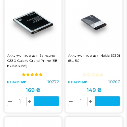
Аккумулятор для Samsung
Аккумулятор для Nokia 6230i
G530 Galaxy Grand Prime (EB-
(BL-5C)
BG530CBE)
10272
10267
В НАЛИЧИИ
В НАЛИЧИИ
169 ₴
149 ₴