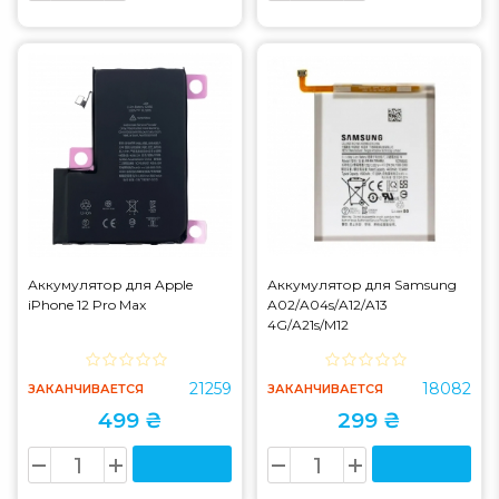
Аккумулятор для Apple
Аккумулятор для Samsung
iPhone 12 Pro Max
A02/A04s/A12/A13
4G/A21s/M12
(A022/A125/A127/A217/M125)
(HB-BA217ABY)
21259
18082
ЗАКАНЧИВАЕТСЯ
ЗАКАНЧИВАЕТСЯ
499 ₴
299 ₴