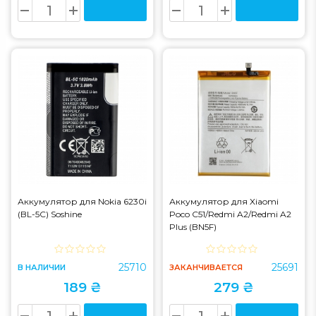
Аккумулятор для Nokia 6230i
Аккумулятор для Xiaomi
(BL-5C) Soshine
Poco C51/Redmi A2/Redmi A2
Plus (BN5F)
25710
25691
В НАЛИЧИИ
ЗАКАНЧИВАЕТСЯ
189 ₴
279 ₴