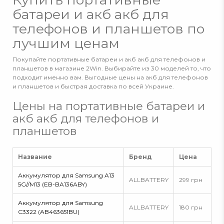
батареи и акб акб для
телефонов и планшетов по
лучшим ценам
Покупайте портативные батареи и акб акб для телефонов и
планшетов в магазине 2Win. Выбирайте из 30 моделей то, что
подходит именно вам. Выгодные цены на акб для телефонов
и планшетов и быстрая доставка по всей Украине.
Цены на портативные батареи и
акб акб для телефонов и
планшетов
Название
Бренд
Цена
Аккумулятор для Samsung A13
ALLBATTERY
299 грн
5G//M13 (EB-BA136ABY)
Аккумулятор для Samsung
ALLBATTERY
180 грн
C3322 (AB463651BU)