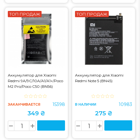
ТОП ПРОДАЖ
ТОП ПРОДАЖ
Аккумулятор для Xiaomi
Аккумулятор для Xiaomi
Redmi 9A/9C/10A/A1/A1+/Poco
Redmi Note 5 (BN45)
M2 Pro/Poco C50 (BN56)
15398
10983
ЗАКАНЧИВАЕТСЯ
В НАЛИЧИИ
349 ₴
275 ₴