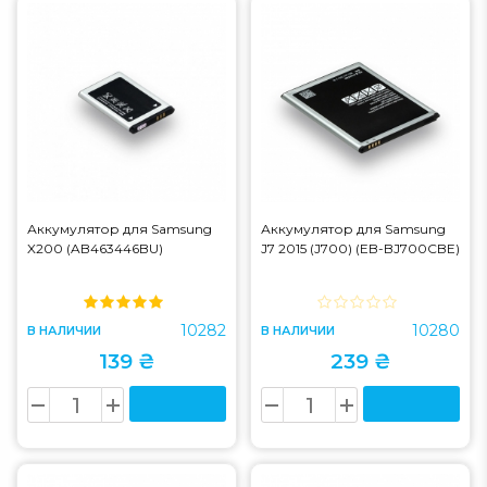
Аккумулятор для Samsung
Аккумулятор для Samsung
X200 (AB463446BU)
J7 2015 (J700) (EB-BJ700CBE)
10282
10280
В НАЛИЧИИ
В НАЛИЧИИ
139 ₴
239 ₴