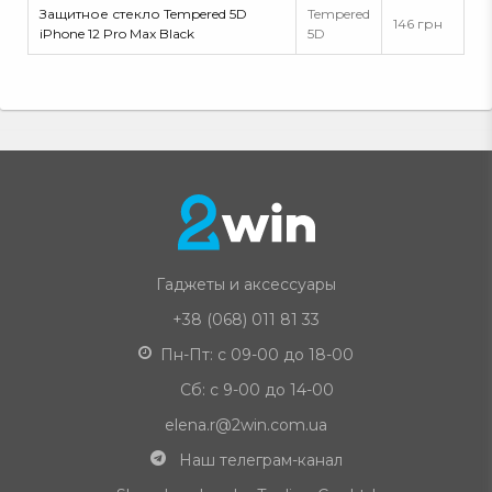
Защитное стекло Tempered 5D
Tempered
146 грн
iPhone 12 Pro Max Black
5D
Гаджеты и аксессуары
+38 (068) 011 81 33
Пн-Пт: с 09-00 до 18-00
Сб: с 9-00 до 14-00
elena.r@2win.com.ua
Наш телеграм-канал