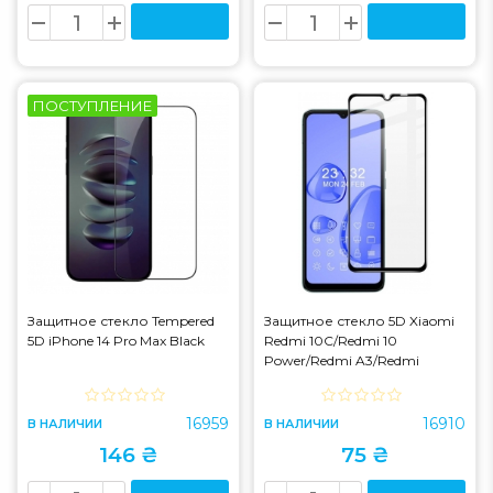
ПОСТУПЛЕНИЕ
Защитное стекло Tempered
Защитное стекло 5D Xiaomi
5D iPhone 14 Pro Max Black
Redmi 10C/Redmi 10
Power/Redmi A3/Redmi
A3x/Poco C40/Poco C61 Black
16959
16910
В НАЛИЧИИ
В НАЛИЧИИ
146 ₴
75 ₴