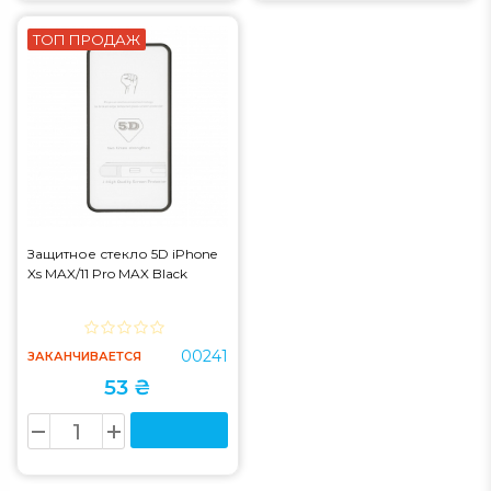
ТОП ПРОДАЖ
Защитное стекло 5D iPhone
Xs MAX/11 Pro MAX Black
00241
ЗАКАНЧИВАЕТСЯ
53 ₴