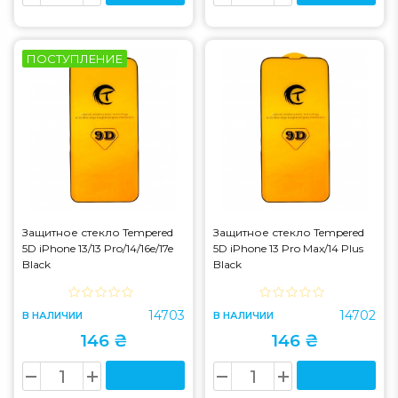
ПОСТУПЛЕНИЕ
Защитное стекло Tempered
Защитное стекло Tempered
5D iPhone 13/13 Pro/14/16e/17e
5D iPhone 13 Pro Max/14 Plus
Black
Black
14703
14702
В НАЛИЧИИ
В НАЛИЧИИ
146 ₴
146 ₴